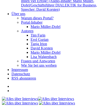
Ihnen viel Erfolg! (Audio-Inhalte: Mario Müller-
Dofel/Geschäftsführer DIALEKTIK for Business,
Sprecher: David Korsten)
Über uns
Warum dieses Portal?
Portal-Inhaber
Mario Müller-Dofel
Autoren
Tim Farin
Erol Gurian
Tanja Irion
David Korsten
Mario Müller-Dofel
Lisa Walgenbach
Fragen und Antworten
Wie Sie bei uns werben
Impressum
Datenschutz
RSS abonnieren