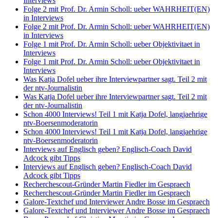
Interviews
Folge 2 mit Prof. Dr. Armin Scholl: ueber WAHRHEIT(EN)
in Interviews
Folge 2 mit Prof. Dr. Armin Scholl: ueber WAHRHEIT(EN)
in Interviews
Folge 1 mit Prof. Dr. Armin Scholl: ueber Objektivitaet in
Interviews
Folge 1 mit Prof. Dr. Armin Scholl: ueber Objektivitaet in
Interviews
Was Katja Dofel ueber ihre Interviewpartner sagt. Teil 2 mit
der ntv-Journalistin
Was Katja Dofel ueber ihre Interviewpartner sagt. Teil 2 mit
der ntv-Journalistin
Schon 4000 Interviews! Teil 1 mit Katja Dofel, langjaehrige
ntv-Boersenmoderatorin
Schon 4000 Interviews! Teil 1 mit Katja Dofel, langjaehrige
ntv-Boersenmoderatorin
Interviews auf Englisch geben? Englisch-Coach David
Adcock gibt Tipps
Interviews auf Englisch geben? Englisch-Coach David
Adcock gibt Tipps
Recherchescout-Gründer Martin Fiedler im Gespraech
Recherchescout-Gründer Martin Fiedler im Gespraech
Galore-Textchef und Interviewer Andre Bosse im Gespraech
Galore-Textchef und Interviewer Andre Bosse im Gespraech