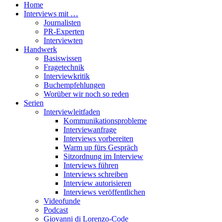
Home
Interviews mit …
Journalisten
PR-Experten
Interviewten
Handwerk
Basiswissen
Fragetechnik
Interviewkritik
Buchempfehlungen
Worüber wir noch so reden
Serien
Interviewleitfaden
Kommunikationsprobleme
Interviewanfrage
Interviews vorbereiten
Warm up fürs Gespräch
Sitzordnung im Interview
Interviews führen
Interviews schreiben
Interview autorisieren
Interviews veröffentlichen
Videofunde
Podcast
Giovanni di Lorenzo-Code