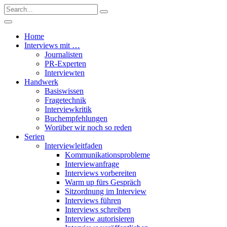
Home
Interviews mit …
Journalisten
PR-Experten
Interviewten
Handwerk
Basiswissen
Fragetechnik
Interviewkritik
Buchempfehlungen
Worüber wir noch so reden
Serien
Interviewleitfaden
Kommunikationsprobleme
Interviewanfrage
Interviews vorbereiten
Warm up fürs Gespräch
Sitzordnung im Interview
Interviews führen
Interviews schreiben
Interview autorisieren