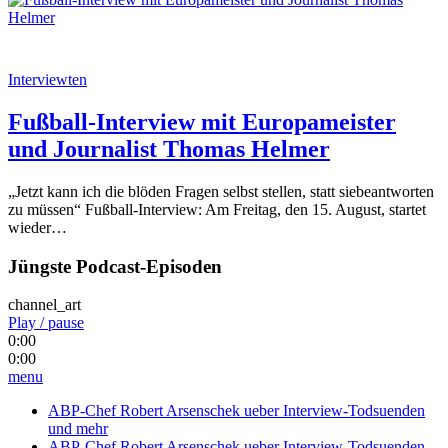
Interviewten
Fußball-Interview mit Europameister
und Journalist Thomas Helmer
„Jetzt kann ich die blöden Fragen selbst stellen, statt siebeantworten
zu müssen“ Fußball-Interview: Am Freitag, den 15. August, startet
wieder…
Jüngste Podcast-Episoden
channel_art
Play / pause
0:00
0:00
menu
ABP-Chef Robert Arsenschek ueber Interview-Todsuenden
und mehr
ABP-Chef Robert Arsenschek ueber Interview-Todsuenden